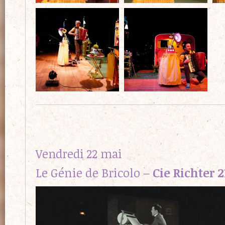
Vendredi 22 mai
Le Génie de Bricolo –
Cie Richter 2