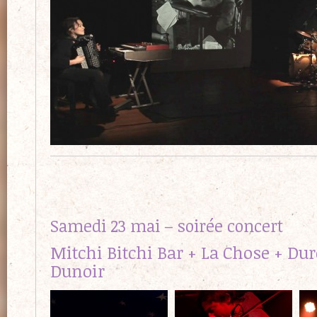
Samedi 23 mai – soirée concert
Mitchi Bitchi Bar + La Chose + Dur
Dunoir