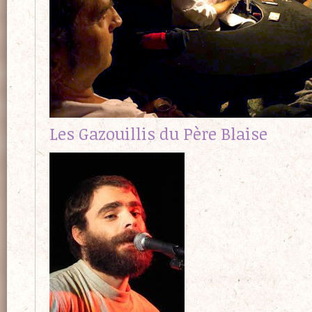
Les Gazouillis du Père Blaise