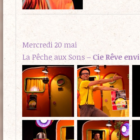
Mercredi 20 mai
La Pêche aux Sons –
Cie Rêve env