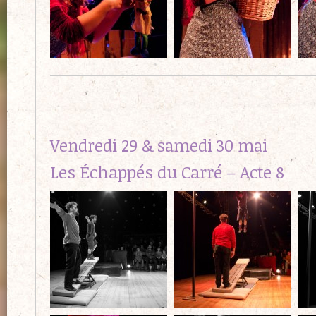
Vendredi 29 & samedi 30 mai
Les Échappés du Carré – Acte 8