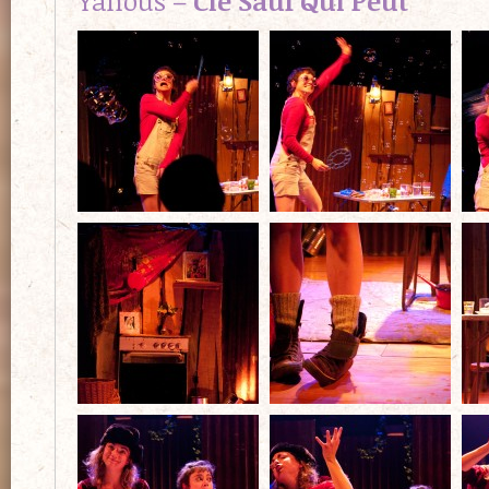
Yahous –
Cie Sauf Qui Peut