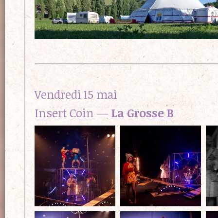
Vendredi 15 mai
Insert Coin —
La Grosse B