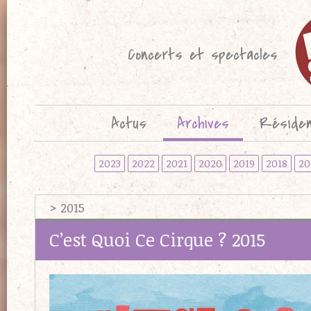
Concerts et spectacles
Actus
Archives
Réside
2023
2022
2021
2020
2019
2018
20
> 2015
C’est Quoi Ce Cirque ? 2015