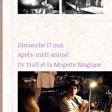
Dimanche 17 mai
Après-midi animé
Dr Troll et la Mogette Magique